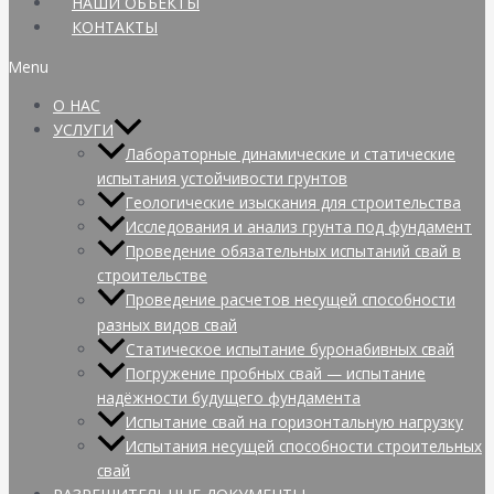
НАШИ ОБЪЕКТЫ
КОНТАКТЫ
Menu
О НАС
УСЛУГИ
Лабораторные динамические и статические
испытания устойчивости грунтов
Геологические изыскания для строительства
Исследования и анализ грунта под фундамент
Проведение обязательных испытаний свай в
строительстве
Проведение расчетов несущей способности
разных видов свай
Статическое испытание буронабивных свай
Погружение пробных свай — испытание
надёжности будущего фундамента
Испытание свай на горизонтальную нагрузку
Испытания несущей способности строительных
свай