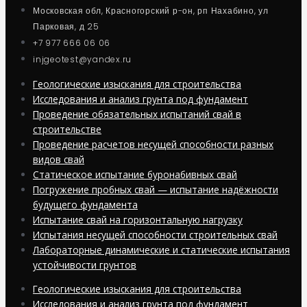
Московская обл, Красногорский р-он, рп Нахабино, ул
Парковая, д 25
+7 977 666 06 06
injgeotest@yandex.ru
Геологические изыскания для строительства
Исследования и анализ грунта под фундамент
Проведение обязательных испытаний свай в
строительстве
Проведение расчетов несущей способности разных
видов свай
Статическое испытание буронабивных свай
Погружение пробных свай — испытание надёжности
будущего фундамента
Испытание свай на горизонтальную нагрузку
Испытания несущей способности строительных свай
Лабораторные динамические и статические испытания
устойчивости грунтов
Геологические изыскания для строительства
Исследования и анализ грунта под фундамент