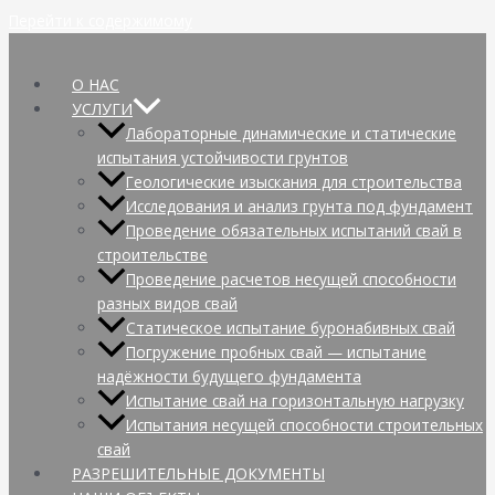
Перейти к содержимому
О НАС
УСЛУГИ
Лабораторные динамические и статические
испытания устойчивости грунтов
Геологические изыскания для строительства
Исследования и анализ грунта под фундамент
Проведение обязательных испытаний свай в
строительстве
Проведение расчетов несущей способности
разных видов свай
Статическое испытание буронабивных свай
Погружение пробных свай — испытание
надёжности будущего фундамента
Испытание свай на горизонтальную нагрузку
Испытания несущей способности строительных
свай
РАЗРЕШИТЕЛЬНЫЕ ДОКУМЕНТЫ