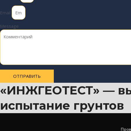
Email
Message
ОТПРАВИТЬ
«ИНЖГЕОТЕСТ» — вы
испытание грунтов
Пров