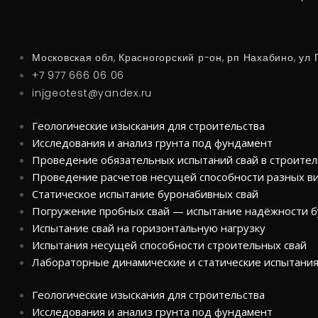
Московская обл, Красногорский р-он, рп Нахабино, ул 
+7 977 666 06 06
injgeotest@yandex.ru
Геологические изыскания для строительства
Исследования и анализ грунта под фундамент
Проведение обязательных испытаний свай в строител
Проведение расчетов несущей способности разных ви
Статическое испытание буронабивных свай
Погружение пробных свай — испытание надёжности 
Испытание свай на горизонтальную нагрузку
Испытания несущей способности строительных свай
Лабораторные динамические и статические испытания
Геологические изыскания для строительства
Исследования и анализ грунта под фундамент