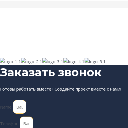
Заказать звонок
Готовы работать вместе? Создайте проект вместе с нами!
Name
Телефон