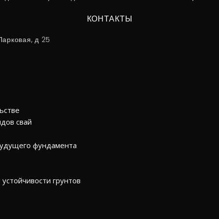
КОНТАКТЫ
Парковая, д 25
ьстве
дов свай
будущего фундамента
 устойчивости грунтов