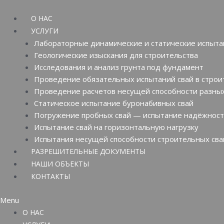
Перейти
к
О НАС
содержимому
УСЛУГИ
Лабораторные динамические и статические испыта
Геологические изыскания для строительства
Исследования и анализ грунта под фундамент
Проведение обязательных испытаний свай в строи
Проведение расчетов несущей способности разных
Статическое испытание буронабивных свай
Погружение пробных свай — испытание надёжнос
Испытание свай на горизонтальную нагрузку
Испытания несущей способности строительных сва
РАЗРЕШИТЕЛЬНЫЕ ДОКУМЕНТЫ
НАШИ ОБЪЕКТЫ
КОНТАКТЫ
Menu
О НАС